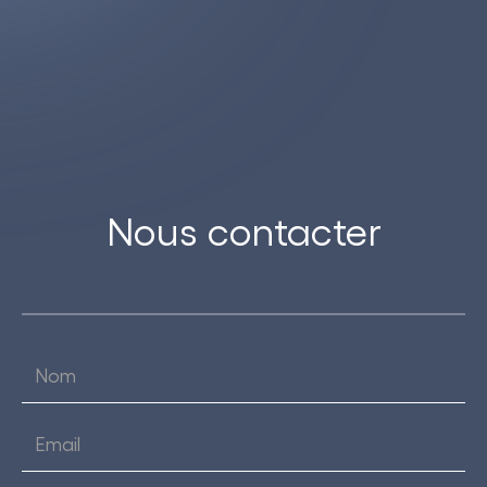
Nous contacter