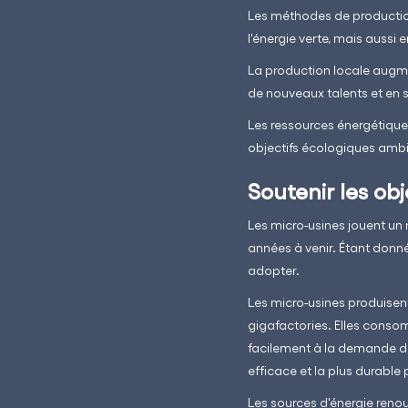
Les méthodes de production
l'énergie verte, mais aussi
La production locale augme
de nouveaux talents et en s
Les ressources énergétiques
objectifs écologiques ambi
Soutenir les ob
Les micro-usines jouent un r
années à venir. Étant donné
adopter.
Les micro-usines produisen
gigafactories. Elles cons
facilement à la demande d'é
efficace et la plus durable 
Les sources d'énergie renouv