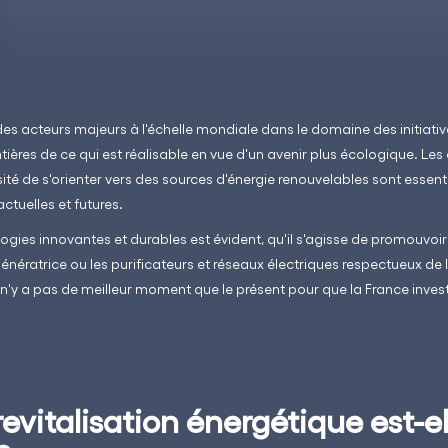
 des acteurs majeurs à l'échelle mondiale dans le domaine des initiati
ntières de ce qui est réalisable en vue d'un avenir plus écologique. Les
sité de s'orienter vers des sources d'énergie renouvelables sont essenti
ctuelles et futures.
logies innovantes et durables est évident, qu'il s'agisse de promouvoir
égénératrice ou les purificateurs et réseaux électriques respectueux de
l n'y a pas de meilleur moment que le présent pour que la France invest
revitalisation énergétique est-el