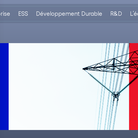
rise
ESS
Développement Durable
R&D
L’