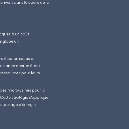
crivent dans le cadre de la
tiques à un coût
englobe un
urs économiques et
mportance accrue étant
ressources pour leurs
té des micro-usines pour la
 Cette stratégie s'applique
e stockage d'énergie