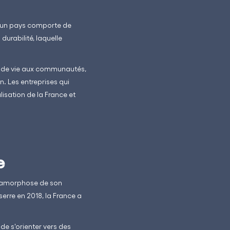
 d'un pays comporte de
durabilité, laquelle
té de vie aux communautés,
n. Les entreprises qui
alisation de la France et
e
métamorphose de son
erre en 2018, la France a
 de s'orienter vers des