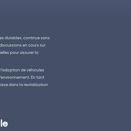
ves durables, continue sans
 discussions en cours sur
elles pour assurer la
 l'adoption de véhicules
 l'environnement. En tant
isse dans la revitalisation
le