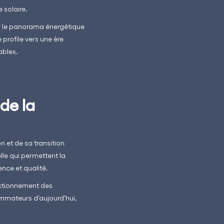
e solaire.
er le panorama énergétique
profile vers une ère
ables.
de la
n et de sa transition
lle qui permettent la
ence et qualité.
onctionnement des
mmateurs d'aujourd'hui,