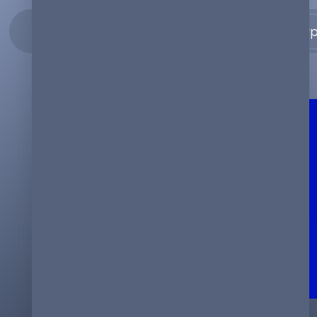
Enterp
30.08.2023