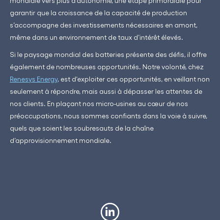
mondiale vers plus d’autonomie, une étape primordiale pour
garantir que la croissance de la capacité de production
s’accompagne des investissements nécessaires en amont,
même dans un environnement de taux d’intérêt élevés.
Si le paysage mondial des batteries présente des défis, il offre
également de nombreuses opportunités. Notre volonté, chez
Renesys Energy
, est d'exploiter ces opportunités, en veillant non
seulement à répondre, mais aussi à dépasser les attentes de
nos clients. En plaçant nos micro-usines au cœur de nos
préoccupations, nous sommes confiants dans la voie à suivre,
quels que soient les soubresauts de la chaîne
d’approvisionnement mondiale.