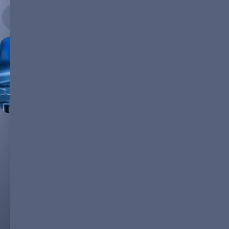
23.11.2023
Dans le monde en constante évolution des batteries lithium-
ion, tous les acteurs de l’industrie, des fournisseurs de matières